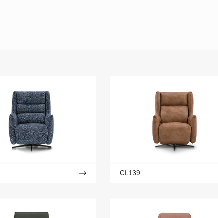
CL139