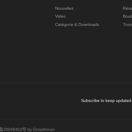
Nouvelles
Rése
Vidéo
Bout
Catégorie & Downloads
Trou
Subscribe to keep updated
备20048402号
by Growthman