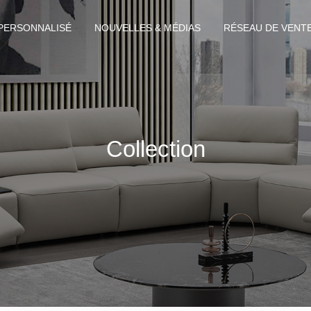
PERSONNALISÉ
NOUVELLES & MÉDIAS
RÉSEAU DE VENT
Collection