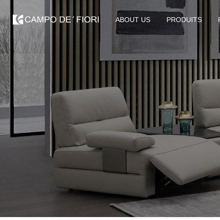
ABOUT US
PRODUITS
ABOUT US
PRODUITS
PERSONNALISÉ
NOUVELLES & MÉDIAS
RÉSEAU DE VENTE
CONTACTEZ
HOME